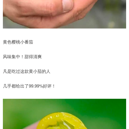
黄色樱桃小番茄
风味集中！甜得清爽
凡是吃过这款黄小茄的人
几乎都给出了99.99%好评！