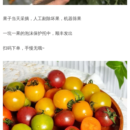
果子当天采摘，人工剔除坏果，机器筛果
一坑一果的泡沫保护托中，顺丰发出
扫码下单，手慢无哦~