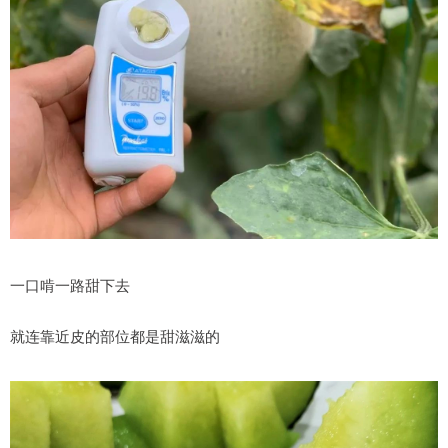
一口啃一路甜下去
就连靠近皮的部位都是甜滋滋的