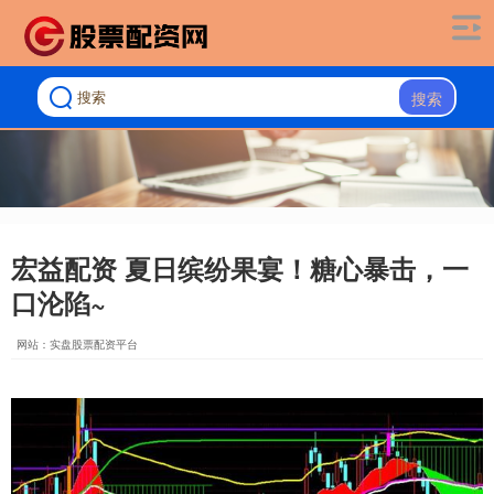
搜索
宏益配资 夏日缤纷果宴！糖心暴击，一
口沦陷~
网站：实盘股票配资平台