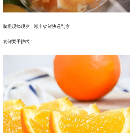
脐橙现摘现发，顺丰锁鲜快递到家
尝鲜要手快啦！