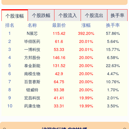
个股跌幅
个股流入
个股流出
换手率
个股涨幅
排名
名称
最新价
涨幅
换手率
1
N展芯
115.42
392.20%
57.86%
2
毕得医药
61.6
20.01%
5.64%
3
一博科技
53.33
20.01%
15.77%
4
方邦股份
146.16
20.00%
6.58%
5
泰金新能
131.52
20.00%
22.63%
6
南模生物
42.9
20.00%
4.47%
7
百普赛斯
64.75
20.00%
10.76%
8
锴威特
93.38
20.00%
1.70%
9
宏昌科技
41.41
19.99%
2.01%
10
药康生物
33.31
19.99%
3.50%