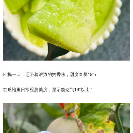
轻抿一口，还带着浓浓的奶香味，甜度直飙18°+
在瓜地里日常检测糖度，显示能达到19°以上！