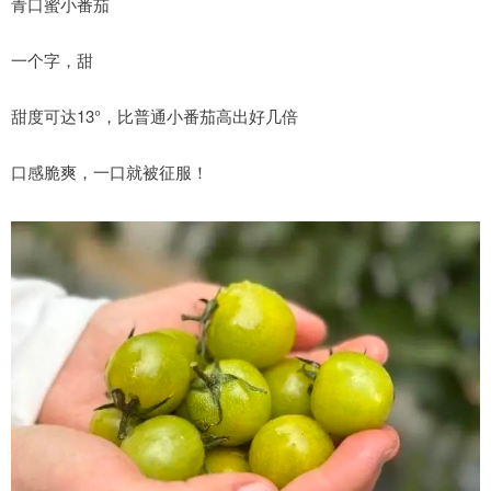
青口蜜小番茄
一个字，甜
甜度可达13°，比普通小番茄高出好几倍
口感脆爽，一口就被征服！