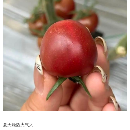
夏天燥热火气大