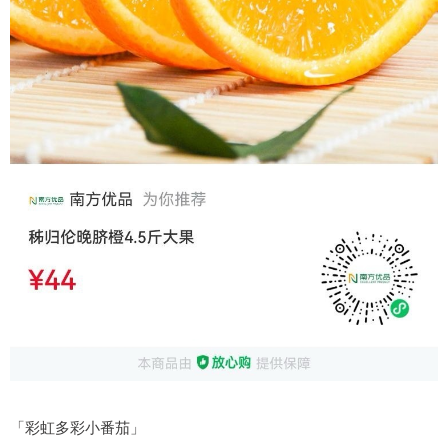
「彩虹多彩小番茄」