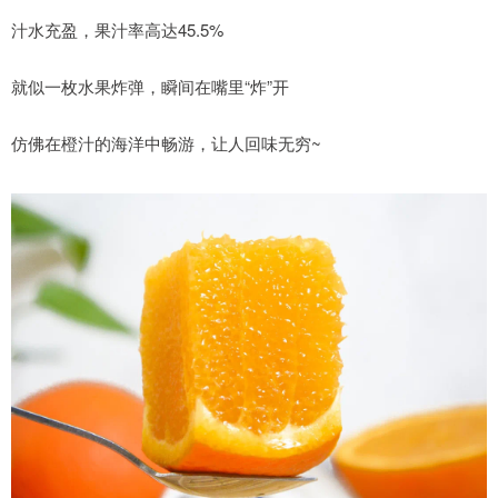
汁水充盈，果汁率高达45.5%
就似一枚水果炸弹，瞬间在嘴里“炸”开
仿佛在橙汁的海洋中畅游，让人回味无穷~