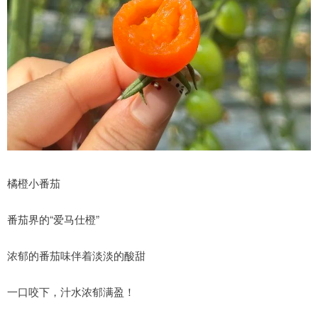
橘橙小番茄
番茄界的“爱马仕橙”
浓郁的番茄味伴着淡淡的酸甜
一口咬下，汁水浓郁满盈！