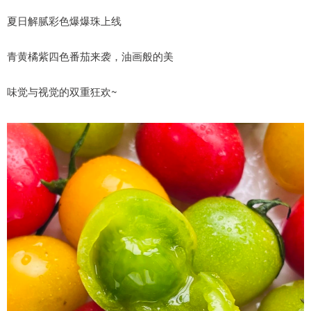
夏日解腻彩色爆爆珠上线
青黄橘紫四色番茄来袭，油画般的美
味觉与视觉的双重狂欢~